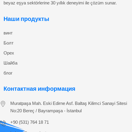
beyaz eşya sektörlerine 30 yıllık deneyimi ile çözüm sunar.
Наши продукты
винт
Болт
Орех
Шайба
блог
Контактная информация
Muratpaşa Mah. Eski Edirne Asf. Baltaş Kilimci Sanayi Sitesi
No:20 Bereç / Bayrampaşa - İstanbul
+90 (531) 764 18 71